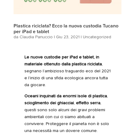
Plastica riciclata? Ecco la nuova custodia Tucano
per iPad e tablet
da
Claudia Panuccio
|
Giu 23, 2021
|
Uncategorized
Le nuove custodie per
iPad
e
tablet
, in
materiale ottenuto dalla plastica riciclata
,
segnano l’ambizioso traguardo eco del 2021
e l’inizio di una sfida ecologica ancora tutta
da giocare.
Oceani inquinati
da enormi
isole di plastica
,
scioglimento dei ghiacciai
,
effetto serra
,
questi sono solo alcuni dei gravi problemi
ambientali con cui ci siamo abituati a
convivere. Proteggere il pianeta non è solo
una necessità ma un dovere comune.