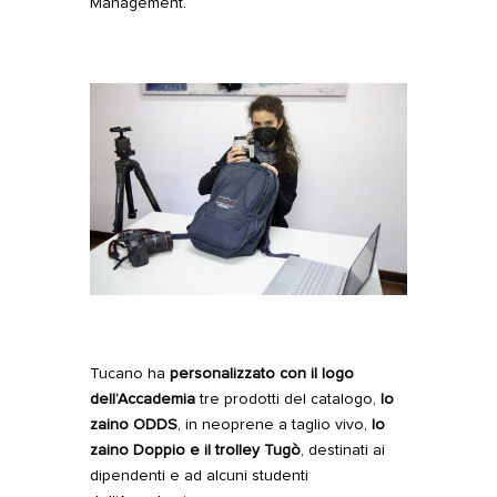
Management.
Tucano ha
personalizzato con il logo
dell’Accademia
tre prodotti del catalogo,
lo
zaino ODDS
, in neoprene a taglio vivo,
lo
zaino Doppio e il
trolley Tugò
, destinati ai
dipendenti e ad alcuni studenti