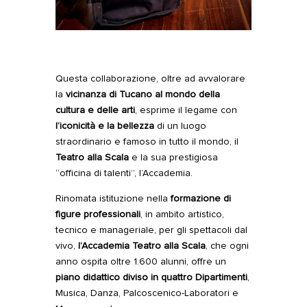
Questa collaborazione, oltre ad avvalorare
la
vicinanza di Tucano al
mondo della
cultura e delle arti
, esprime il legame con
l’iconicità e la bellezza
di un luogo
straordinario e famoso in tutto il mondo, il
Teatro alla Scala
e la sua prestigiosa
“officina di talenti”, l’Accademia.
Rinomata istituzione nella
formazione di
figure professionali
, in ambito artistico,
tecnico e manageriale, per gli spettacoli dal
vivo,
l’Accademia Teatro alla Scala
, che ogni
anno ospita oltre 1.600 alunni, offre un
piano didattico diviso in quattro Dipartimenti
,
Musica, Danza, Palcoscenico-Laboratori e