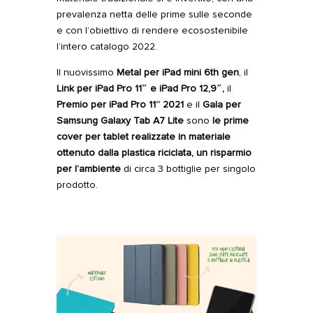
prevalenza netta delle prime sulle seconde
e con l’obiettivo di rendere ecosostenibile
l’intero catalogo 2022.
Il nuovissimo
Metal per iPad mini 6th gen
, il
Link
per iPad Pro 11″
e
iPad Pro 12,9″,
il
Premio
per iPad
Pro 11” 2021
e il
Gala
per
Samsung Galaxy Tab A7 Lite
sono
le prime
cover per tablet realizzate in materiale
ottenuto dalla plastica riciclata, un risparmio
per l’ambiente
di circa 3 bottiglie per singolo
prodotto.