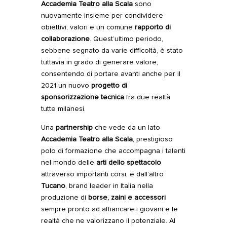
Accademia Teatro alla Scala
sono
nuovamente insieme per condividere
obiettivi, valori e un comune
rapporto di
collaborazione
. Quest’ultimo periodo,
sebbene segnato da varie difficoltà, è stato
tuttavia in grado di generare valore,
consentendo di portare avanti anche per il
2021 un nuovo
progetto di
sponsorizzazione tecnica
fra due realtà
tutte milanesi.
Una
partnership
che vede da un lato
Accademia Teatro alla Scala
, prestigioso
polo di formazione che accompagna i talenti
nel mondo delle
arti dello spettacolo
attraverso importanti corsi, e dall’altro
Tucano
, brand leader in Italia nella
produzione di
borse, zaini e accessori
sempre pronto ad affiancare i giovani e le
realtà che ne valorizzano il potenziale. Al