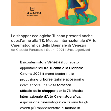
Le shopper ecologiche Tucano presenti anche
quest’anno alla 78. Mostra Internazionale d’Arte
Cinematografica della Biennale di Venezia
da
Claudia Panuccio
|
Set 4, 2021
|
Uncategorized
È riconfermato a
Venezia
il consueto
appuntamento fra
Tucano
e la
Biennale
Cinema 2021
. Il brand leader nella
produzione di
borse, zaini e accessori
è
infatti ancora una volta
fornitore
ufficiale
delle shopper per la
78. Mostra
Internazionale d’Arte Cinematografica
,
esposizione cinematografica italiana tra gli
eventi più rappresentativi al mondo in