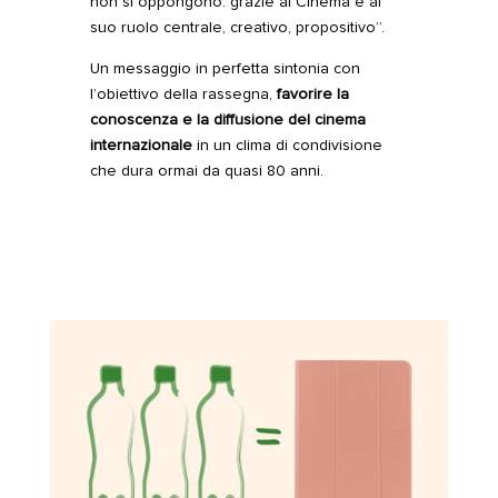
non si oppongono: grazie al Cinema e al
suo ruolo centrale, creativo, propositivo”.
Un messaggio in perfetta sintonia con
l’obiettivo della rassegna,
favorire la
conoscenza e la diffusione del cinema
internazionale
in un clima di condivisione
che dura ormai da quasi 80 anni.