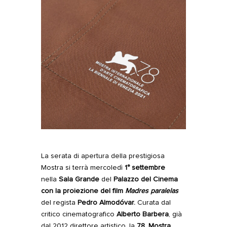
La serata di apertura della prestigiosa
Mostra si terrà mercoledì
1° settembre
nella
Sala Grande
del
Palazzo del Cinema
con la proiezione del film
Madres paralelas
del regista
Pedro Almodóvar.
Curata dal
critico cinematografico
Alberto Barbera
, già
dal 2012 direttore artistico, la
78. Mostra