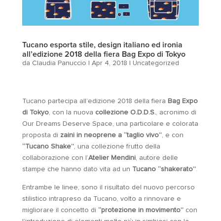
Tucano esporta stile, design italiano ed ironia
all’edizione 2018 della fiera Bag Expo di Tokyo
da
Claudia Panuccio
|
Apr 4, 2018
|
Uncategorized
Tucano partecipa all’edizione 2018 della fiera
Bag Expo
di Tokyo
, con la nuova
collezione O.D.D.S.
, acronimo di
Our Dreams Deserve Space, una particolare e colorata
proposta di
zaini in neoprene a “taglio vivo”
, e con
“Tucano Shake”
, una collezione frutto della
collaborazione con l’
Atelier Mendini
, autore delle
stampe che hanno dato vita ad un
Tucano “shakerato”
.
Entrambe le linee, sono il risultato del nuovo percorso
stilistico intrapreso da Tucano, volto a rinnovare e
migliorare il concetto di
“protezione in movimento”
con