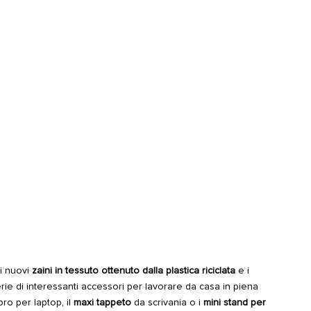
i nuovi
zaini in tessuto ottenuto dalla plastica riciclata
e i
erie di interessanti accessori per lavorare da casa in piena
oro per laptop, il
maxi tappeto
da scrivania o i
mini stand per