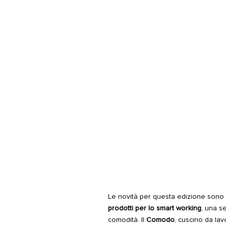
Le novità per questa edizione sono 
prodotti per lo smart working
, una s
comodità. Il
Comodo
, cuscino da lav