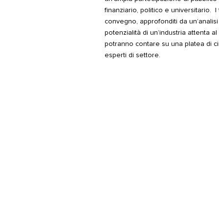
finanziario, politico e universitario. 
convegno, approfonditi da un’analisi
potenzialità di un’industria attenta a
potranno contare su una platea di cir
esperti di settore.