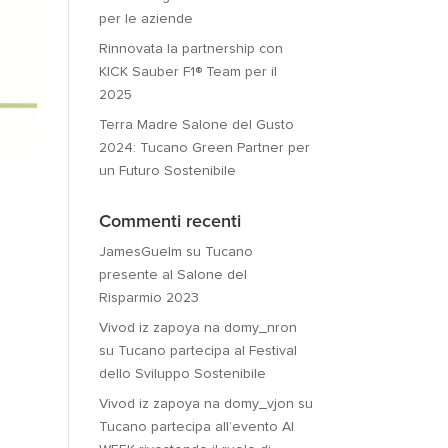
per le aziende
Rinnovata la partnership con
KICK Sauber F1® Team per il
2025
Terra Madre Salone del Gusto
2024: Tucano Green Partner per
un Futuro Sostenibile
Commenti recenti
JamesGuelm
su
Tucano
presente al Salone del
Risparmio 2023
Vivod iz zapoya na domy_nron
su
Tucano partecipa al Festival
dello Sviluppo Sostenibile
Vivod iz zapoya na domy_vjon
su
Tucano partecipa all’evento AI