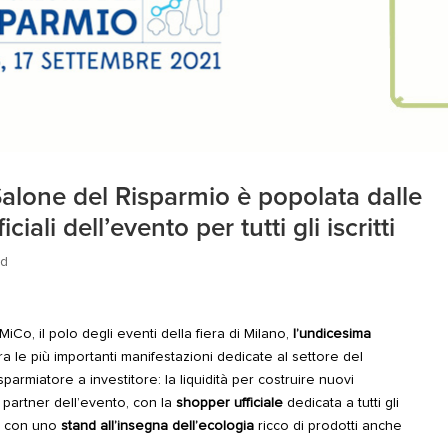
Salone del Risparmio è popolata dalle
ali dell’evento per tutti gli iscritti
ed
MiCo, il polo degli eventi della fiera di Milano,
l’undicesima
tra le più importanti manifestazioni dedicate al settore del
risparmiatore a investitore: la liquidità per costruire nuovi
partner dell’evento, con la
shopper ufficiale
dedicata a tutti gli
 e con uno
stand all’insegna dell’ecologia
ricco di prodotti anche