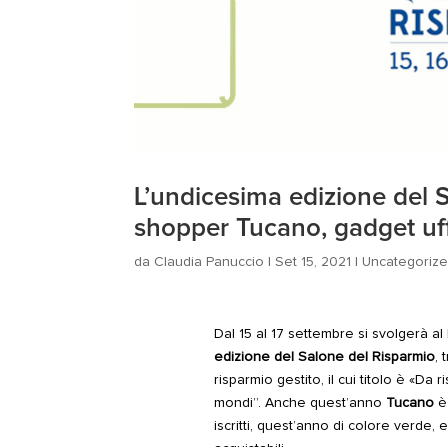
L’undicesima edizione del 
shopper Tucano, gadget uffici
da
Claudia Panuccio
|
Set 15, 2021
|
Uncategoriz
Dal 15 al 17 settembre si svolgerà al 
edizione del Salone del Risparmio
, 
risparmio gestito, il cui titolo è «Da 
mondi”.
Anche quest’anno
Tucano
è 
iscritti, quest’anno di colore verde,