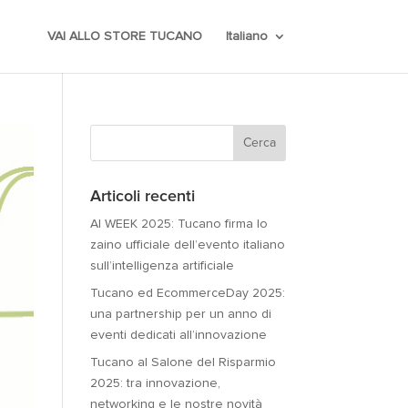
VAI ALLO STORE TUCANO
Italiano
Articoli recenti
AI WEEK 2025: Tucano firma lo
zaino ufficiale dell’evento italiano
sull’intelligenza artificiale
Tucano ed EcommerceDay 2025:
una partnership per un anno di
eventi dedicati all’innovazione
Tucano al Salone del Risparmio
2025: tra innovazione,
networking e le nostre novità