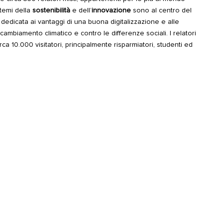
I temi della
sostenibilità
e dell’
innovazione
sono al centro del
 dedicata ai vantaggi di una buona digitalizzazione e alle
l cambiamento climatico e contro le differenze sociali. I relatori
ca 10.000 visitatori, principalmente risparmiatori, studenti ed