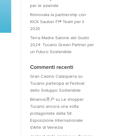
per le aziende
Rinnovata la partnership con
KICK Sauber F1® Team per il
2025
Terra Madre Salone del Gusto
2024: Tucano Green Partner per
un Futuro Sostenibile
Commenti recenti
Gran Casino Calasparra
su
Tucano partecipa al Festival
dello Sviluppo Sostenibile
Binance开户
su
Le shopper
Tucano ancora una volta
protagoniste della 58.
Esposizione Internazionale
d’Arte di Venezia