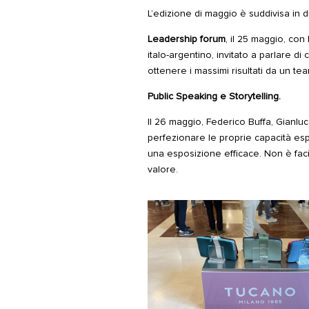
L’edizione di maggio è suddivisa in 
Leadership forum
, il 25 maggio, con
italo-argentino, invitato a parlare di
ottenere i massimi risultati da un tea
Public Speaking e Storytelling.
Il 26 maggio, Federico Buffa, Gianlu
perfezionare le proprie capacità es
una esposizione efficace. Non è faci
valore.