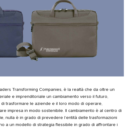
eaders Transforming Companies, è la realtà che da oltre un
ale e imprenditoriale un cambiamento verso il futuro,
i di trasformare le aziende e il loro modo di operare,
fare impresa in modo sostenibile. Il cambiamento è al centro di
ile, nulla è in grado di prevedere l’entità delle trasformazioni
o a un modello di strategia flessibile in grado di affrontare i