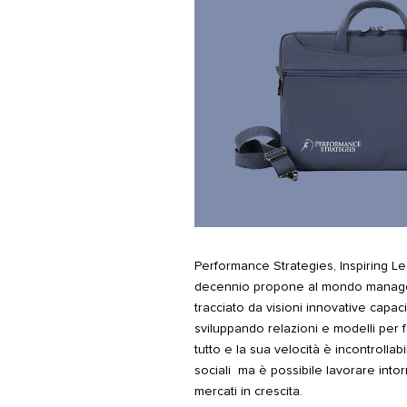
Performance Strategies, Inspiring L
decennio propone al mondo manageri
tracciato da visioni innovative capac
sviluppando relazioni e modelli per 
tutto e la sua velocità è incontrollab
sociali ma è possibile lavorare intorn
mercati in crescita.