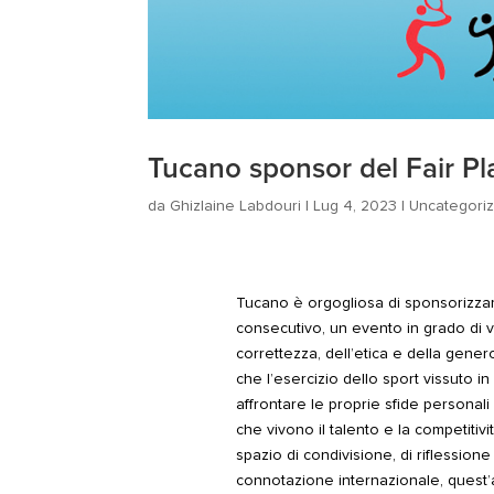
Tucano sponsor del Fair P
da
Ghizlaine Labdouri
|
Lug 4, 2023
|
Uncategori
Tucano è orgogliosa di sponsorizzar
consecutivo, un evento in grado di va
correttezza, dell’etica e della gener
che l’esercizio dello sport vissuto i
affrontare le proprie sfide personali 
che vivono il talento e la competitiv
spazio di condivisione, di riflessio
connotazione internazionale, quest’a