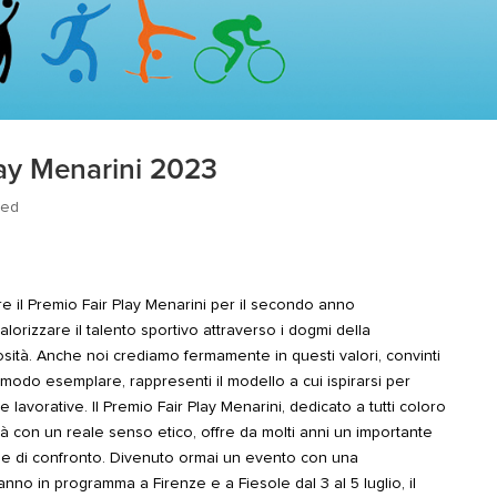
lay Menarini 2023
zed
e il Premio Fair Play Menarini per il secondo anno
lorizzare il talento sportivo attraverso i dogmi della
osità. Anche noi crediamo fermamente in questi valori, convinti
n modo esemplare, rappresenti il modello a cui ispirarsi per
e lavorative. Il Premio Fair Play Menarini, dedicato a tutti coloro
ità con un reale senso etico, offre da molti anni un importante
ne e di confronto. Divenuto ormai un evento con una
nno in programma a Firenze e a Fiesole dal 3 al 5 luglio, il