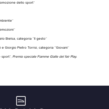
romozione dello sport”
ambiente”
 emozioni”
lo Bielsa, categoria “Il gesto”
i e Giorgio Pietro Torrisi, categoria “Giovani”
 sport”,
Premio speciale Fiamme Gialle del fair Play.