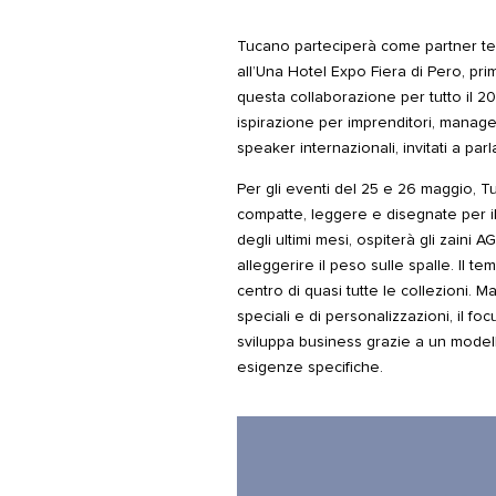
Tucano parteciperà come partner te
all’Una Hotel Expo Fiera di Pero, p
questa collaborazione per tutto il 2
ispirazione per imprenditori, manager 
speaker internazionali, invitati a parl
Per gli eventi del 25 e 26 maggio, Tu
compatte, leggere e disegnate per il
degli ultimi mesi, ospiterà gli zaini A
alleggerire il peso sulle spalle. Il t
centro di quasi tutte le collezioni. M
speciali e di personalizzazioni, il fo
sviluppa business grazie a un modello
esigenze specifiche.