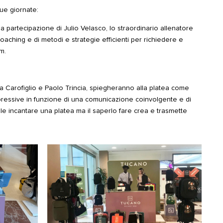
due giornate:
 la partecipazione di Julio Velasco, lo straordinario allenatore
 coaching e di metodi e strategie efficienti per richiedere e
m.
ca Carofiglio e Paolo Trincia, spiegheranno alla platea come
pressive in funzione di una comunicazione coinvolgente e di
le incantare una platea ma il saperlo fare crea e trasmette