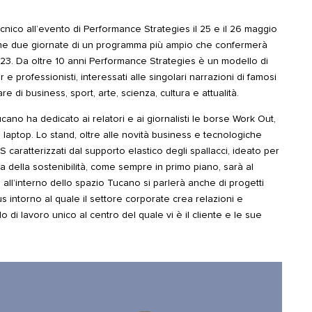
cnico all’evento di
Performance Strategies
il 25 e il 26 maggio
rime due giornate di un programma più ampio che confermerà
023. Da oltre 10 anni Performance Strategies è un modello di
e professionisti, interessati alle singolari narrazioni di famosi
are di business, sport, arte, scienza, cultura e attualità.
cano ha dedicato ai relatori e ai giornalisti le borse Work Out,
 laptop. Lo stand, oltre alle novità business e tecnologiche
GS caratterizzati dal supporto elastico degli spallacci, ideato per
ema della sostenibilità, come sempre in primo piano, sarà al
a all’interno dello spazio Tucano si parlerà anche di progetti
cus intorno al quale il settore corporate crea relazioni e
 di lavoro unico al centro del quale vi è il cliente e le sue