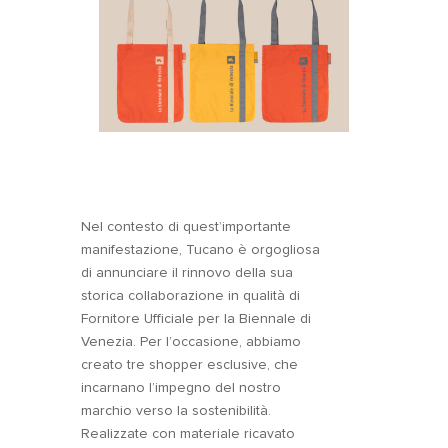
Nel contesto di quest’importante
manifestazione, Tucano è orgogliosa
di annunciare il rinnovo della sua
storica collaborazione in qualità di
Fornitore Ufficiale per la Biennale di
Venezia. Per l’occasione, abbiamo
creato tre shopper esclusive, che
incarnano l’impegno del nostro
marchio verso la sostenibilità.
Realizzate con materiale ricavato