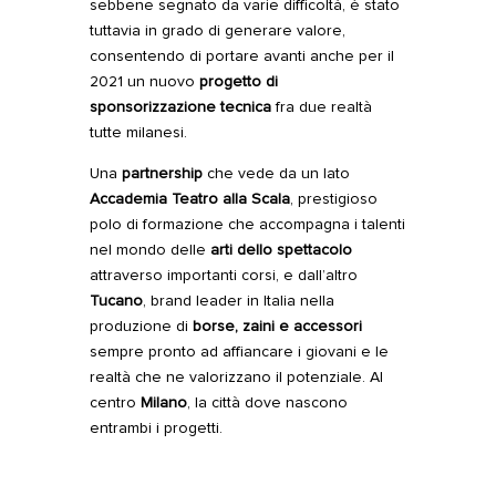
sebbene segnato da varie difficoltà, è stato
tuttavia in grado di generare valore,
consentendo di portare avanti anche per il
2021 un nuovo
progetto di
sponsorizzazione tecnica
fra due realtà
tutte milanesi.
Una
partnership
che vede da un lato
Accademia Teatro alla Scala
, prestigioso
polo di formazione che accompagna i talenti
nel mondo delle
arti dello spettacolo
attraverso importanti corsi, e dall’altro
Tucano
, brand leader in Italia nella
produzione di
borse, zaini e accessori
sempre pronto ad affiancare i giovani e le
realtà che ne valorizzano il potenziale. Al
centro
Milano
, la città dove nascono
entrambi i progetti.