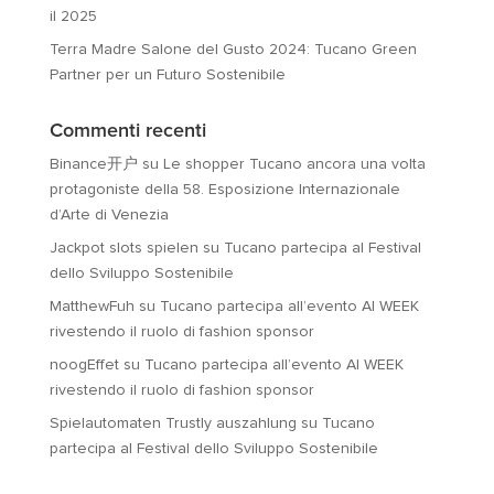
il 2025
Terra Madre Salone del Gusto 2024: Tucano Green
Partner per un Futuro Sostenibile
Commenti recenti
Binance开户
su
Le shopper Tucano ancora una volta
protagoniste della 58. Esposizione Internazionale
d’Arte di Venezia
Jackpot slots spielen
su
Tucano partecipa al Festival
dello Sviluppo Sostenibile
MatthewFuh
su
Tucano partecipa all’evento AI WEEK
rivestendo il ruolo di fashion sponsor
noogEffet
su
Tucano partecipa all’evento AI WEEK
rivestendo il ruolo di fashion sponsor
Spielautomaten Trustly auszahlung
su
Tucano
partecipa al Festival dello Sviluppo Sostenibile