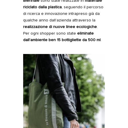
Biennale
sono state realizzate in
materiale
riciclato dalla plastica
, seguendo il percorso
di ricerca e innovazione intrapreso già da
qualche anno dall’azienda attraverso la
realizzazione di nuove linee ecologiche
.
Per ogni shopper sono state
eliminate
dall’ambiente ben 15 bottigliette da 500 ml
.