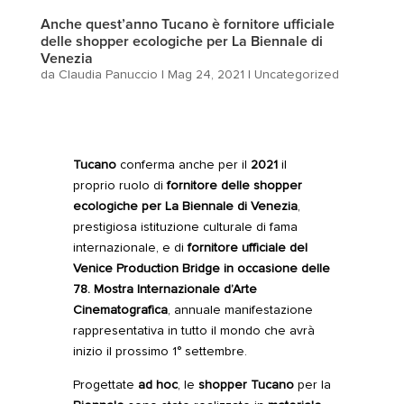
Anche quest’anno Tucano è fornitore ufficiale
delle shopper ecologiche per La Biennale di
Venezia
da
Claudia Panuccio
|
Mag 24, 2021
|
Uncategorized
Tucano
conferma anche per il
2021
il
proprio ruolo di
fornitore delle shopper
ecologiche per
La Biennale di Venezia
,
prestigiosa istituzione culturale di fama
internazionale, e di
fornitore ufficiale del
Venice Production Bridge in occasione delle
78. Mostra Internazionale d’Arte
Cinematografica
, annuale manifestazione
rappresentativa in tutto il mondo che avrà
inizio il prossimo 1° settembre.
Progettate
ad hoc
, le
shopper
Tucano
per la