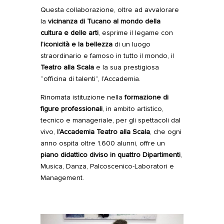
Questa collaborazione, oltre ad avvalorare
la
vicinanza di Tucano al
mondo della
cultura e delle arti
, esprime il legame con
l’iconicità e la bellezza
di un luogo
straordinario e famoso in tutto il mondo, il
Teatro alla Scala
e la sua prestigiosa
“officina di talenti”, l’Accademia.
Rinomata istituzione nella
formazione di
figure professionali
, in ambito artistico,
tecnico e manageriale, per gli spettacoli dal
vivo,
l’Accademia Teatro alla Scala
, che ogni
anno ospita oltre 1.600 alunni, offre un
piano didattico diviso in quattro Dipartimenti
,
Musica, Danza, Palcoscenico-Laboratori e
Management.