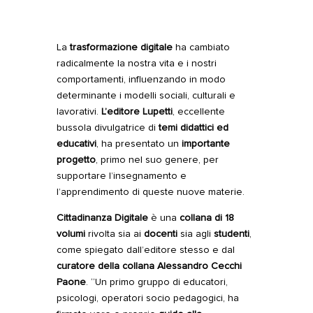
La
trasformazione digitale
ha cambiato
radicalmente la nostra vita e i nostri
comportamenti, influenzando in modo
determinante i modelli sociali, culturali e
lavorativi.
L’editore Lupetti
, eccellente
bussola divulgatrice di
temi didattici ed
educativi
, ha presentato un
importante
progetto
, primo nel suo genere, per
supportare
l’insegnamento e
l’apprendimento di queste nuove materie
.
Cittadinanza Digitale
è una
collana di 18
volumi
rivolta sia ai
docenti
sia agli
studenti
,
come spiegato dall’editore stesso e dal
curatore della collana
Alessandro Cecchi
Paone
. “Un primo gruppo di educatori,
psicologi, operatori socio pedagogici, ha