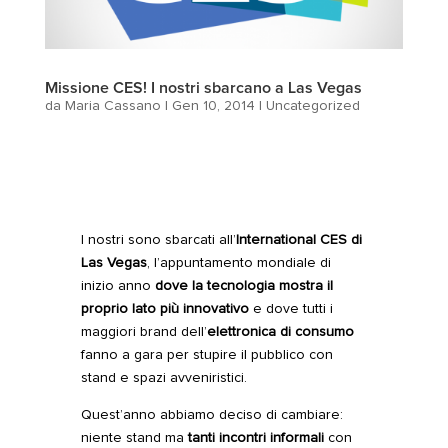
Missione CES! I nostri sbarcano a Las Vegas
da
Maria Cassano
|
Gen 10, 2014
|
Uncategorized
I nostri sono sbarcati all’
International CES di
Las Vegas
, l’appuntamento mondiale di
inizio anno
dove la tecnologia mostra il
proprio lato più innovativo
e dove tutti i
maggiori brand dell’
elettronica di consumo
fanno a gara per stupire il pubblico con
stand e spazi avveniristici.
Quest’anno abbiamo deciso di cambiare:
niente stand ma
tanti incontri informali
con