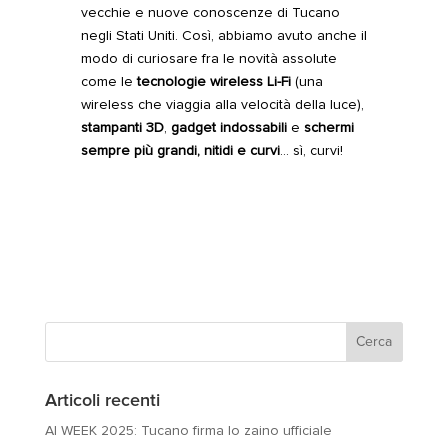
vecchie e nuove conoscenze di Tucano
negli Stati Uniti. Così, abbiamo avuto anche il
modo di curiosare fra le novità assolute
come le
tecnologie wireless Li-Fi
(una
wireless che viaggia alla velocità della luce),
stampanti 3D
,
gadget indossabili
e
schermi
sempre più grandi, nitidi e curvi
… sì, curvi!
Articoli recenti
AI WEEK 2025: Tucano firma lo zaino ufficiale