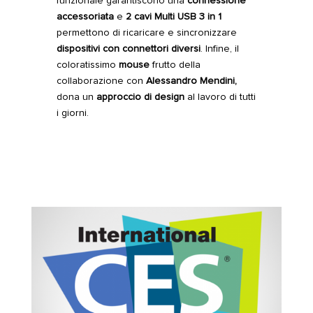
funzionale garantiscono una
connessione
accessoriata
e
2 cavi Multi USB 3 in 1
permettono di ricaricare e sincronizzare
dispositivi con connettori diversi
. Infine, il
coloratissimo
mouse
frutto della
collaborazione con
Alessandro Mendini,
dona un
approccio di design
al lavoro di tutti
i giorni.