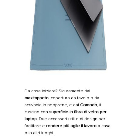
Da cosa iniziare? Sicuramente dal
maxitappeto
, copertura da tavolo o da
scrivania in neoprene, e dal
Comodo
, il
cuscino con
superficie in fibra di vetro per
laptop
. Due accessori utili e di design per
facilitare e
rendere più agile il lavoro
a casa
o in altri luoghi.