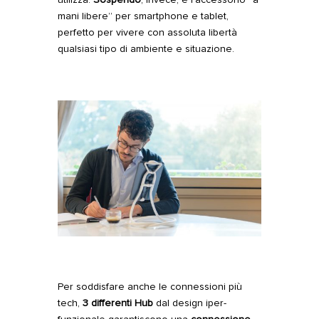
utilizza.
Sospendo
, invece, è
l’accessorio “a
mani libere” per smartphone e tablet
,
perfetto per vivere con assoluta libertà
qualsiasi tipo di ambiente e situazione.
Per soddisfare anche le connessioni più
tech,
3 differenti Hub
dal design iper-