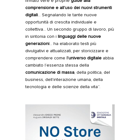
firmato vere e proprie
guide alla
comprensione e all’uso dei
nuovi strumenti
digitali
… Segnalando le tante nuove
opportunità di crescita individuale e
collettiva… Un secondo gruppo di lavoro, più
in sintonia con i
linguaggi delle
nuove
generazioni
… ha elaborato testi più
divulgativi e attualizzati, per storicizzare e
comprendere come
l’universo digitale
abbia
cambiato l’essenza stessa della
comunicazione di massa
, della politica, del
business, dell’interazione umana, della
tecnologia e delle scienze della vita”.