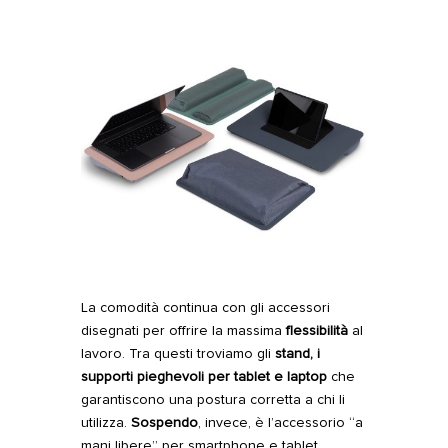
La comodità continua con gli accessori
disegnati per offrire la massima
flessibilità
al
lavoro. Tra questi troviamo gli
stand
, i
supporti pieghevoli per tablet e laptop
che
garantiscono una postura corretta a chi li
utilizza.
Sospendo
, invece, è
l’accessorio “a
mani libere” per smartphone e tablet
,