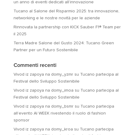
un anno di eventi dedicati all’innovazione
Tucano al Salone del Risparmio 2025: tra innovazione,
networking e le nostre novità per le aziende
Rinnovata la partnership con KICK Sauber F1® Team per
il 2025
Terra Madre Salone del Gusto 2024: Tucano Green
Partner per un Futuro Sostenibile
Commenti recenti
Vivod iz zapoya na domy_yzmr
su
Tucano partecipa al
Festival dello Sviluppo Sostenibile
Vivod iz zapoya na domy_imoa
su
Tucano partecipa al
Festival dello Sviluppo Sostenibile
Vivod iz zapoya na domy_bsmr
su
Tucano partecipa
all’evento AI WEEK rivestendo il ruolo di fashion
sponsor
Vivod iz zapoya na domy_kroa
su
Tucano partecipa