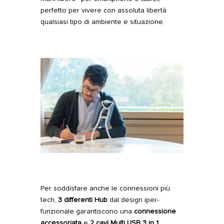
perfetto per vivere con assoluta libertà
qualsiasi tipo di ambiente e situazione.
Per soddisfare anche le connessioni più
tech,
3 differenti Hub
dal design iper-
funzionale garantiscono una
connessione
accessoriata
e
2 cavi Multi USB 3 in 1