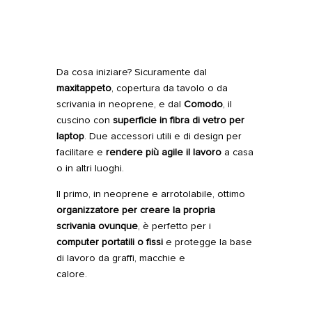
Da cosa iniziare? Sicuramente dal
maxitappeto
, copertura da tavolo o da
scrivania in neoprene, e dal
Comodo
, il
cuscino con
superficie in fibra di vetro per
laptop
. Due accessori utili e di design per
facilitare e
rendere più agile il lavoro
a casa
o in altri luoghi.
Il primo, in neoprene e arrotolabile, ottimo
organizzatore per creare la propria
scrivania ovunque
, è perfetto per i
computer portatili o fissi
e protegge la base
di lavoro da graffi, macchie e
calore.