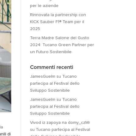
per le aziende
Rinnovata la partnership con
KICK Sauber F1® Team per il
2025
Terra Madre Salone del Gusto
2024: Tucano Green Partner per
un Futuro Sostenibile
Commenti recenti
JamesGuelm
su
Tucano
partecipa al Festival dello
Sviluppo Sostenibile
JamesGuelm
su
Tucano
partecipa al Festival dello
Sviluppo Sostenibile
Vivod iz zapoya na domy_czMr
la
su
Tucano partecipa al Festival
ili di