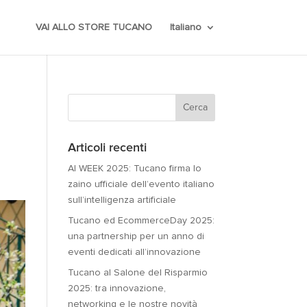
VAI ALLO STORE TUCANO
Italiano
Articoli recenti
AI WEEK 2025: Tucano firma lo
zaino ufficiale dell’evento italiano
sull’intelligenza artificiale
Tucano ed EcommerceDay 2025:
una partnership per un anno di
eventi dedicati all’innovazione
Tucano al Salone del Risparmio
2025: tra innovazione,
networking e le nostre novità