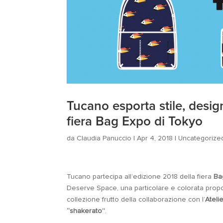
Tucano esporta stile, design
fiera Bag Expo di Tokyo
da
Claudia Panuccio
|
Apr 4, 2018
|
Uncategorize
Tucano partecipa all’edizione 2018 della fiera
Ba
Deserve Space, una particolare e colorata prop
collezione frutto della collaborazione con l’
Ateli
“shakerato”
.