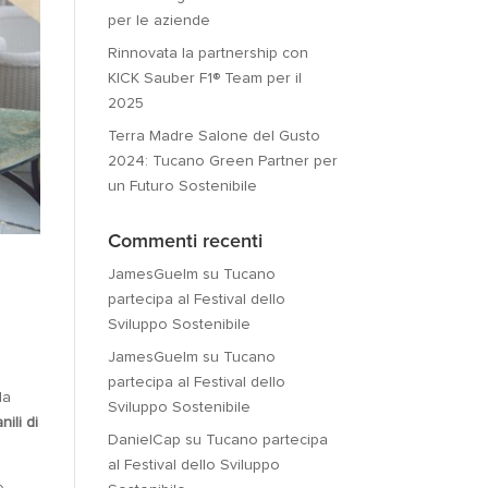
per le aziende
Rinnovata la partnership con
KICK Sauber F1® Team per il
2025
Terra Madre Salone del Gusto
2024: Tucano Green Partner per
un Futuro Sostenibile
Commenti recenti
JamesGuelm
su
Tucano
partecipa al Festival dello
Sviluppo Sostenibile
JamesGuelm
su
Tucano
partecipa al Festival dello
la
Sviluppo Sostenibile
ili di
DanielCap
su
Tucano partecipa
al Festival dello Sviluppo