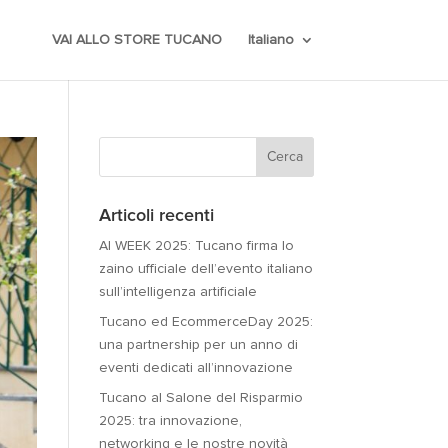
VAI ALLO STORE TUCANO
Italiano
Articoli recenti
AI WEEK 2025: Tucano firma lo
zaino ufficiale dell’evento italiano
sull’intelligenza artificiale
Tucano ed EcommerceDay 2025:
una partnership per un anno di
eventi dedicati all’innovazione
Tucano al Salone del Risparmio
2025: tra innovazione,
networking e le nostre novità