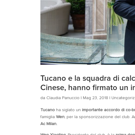
Tucano e la squadra di cal
Cinese, hanno firmato un 
da
Claudia Panuccio
|
Mag 23, 2018
|
Uncategori
Tucano
ha siglato un
importante accordo di co-b
famiglia
Wen
, per la sponsorizzazione del club. 
Ac Milan.