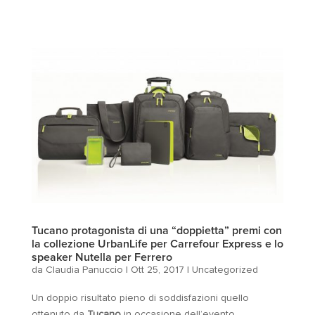
Tucano protagonista di una “doppietta” premi con
la collezione UrbanLife per Carrefour Express e lo
speaker Nutella per Ferrero
da
Claudia Panuccio
|
Ott 25, 2017
|
Uncategorized
Un doppio risultato pieno di soddisfazioni quello
ottenuto da
Tucano
in occasione dell’evento