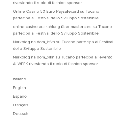
rivestendo il ruolo di fashion sponsor
Online Casino 50 Euro Paysafecard
su
Tucano
partecipa al Festival dello Sviluppo Sostenibile
online casino auszahlung über mastercard
su
Tucano
partecipa al Festival dello Sviluppo Sostenibile
Narkolog na dom_bfkn
su
Tucano partecipa al Festival
dello Sviluppo Sostenibile
Narkolog na dom_xlkn
su
Tucano partecipa all’evento
AI WEEK rivestendo il ruolo di fashion sponsor
Italiano
English
Español
Français
Deutsch