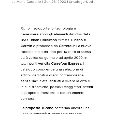
da
Maria Cassano
|
Gen 28, 2020
|
Uncategorized
Ritmo metropolitano, tecnologia e
benessere sono gli elementi distintivi della
linea
Urban Collection
, firmata
Tucano e
Garmin
e promossa da
Carrefour.
La nuova
raccolta di bollini, uno per 10 euro di spesa,
sarà valida da gennaio ad aprile 2020, in
tutti i
punti vendita Carrefour Express
. Il
catalogo comprende una selezione di
articoli dedicati a clienti contemporanei,
senza limiti d’età, abituati a vivere la città e
le sue dinamiche, possibili viaggiatori, attenti
al proprio benessere e costantemente
connessi.
La proposta Tucano
conferma ancora una
volta la capacità di realizzare prodotti