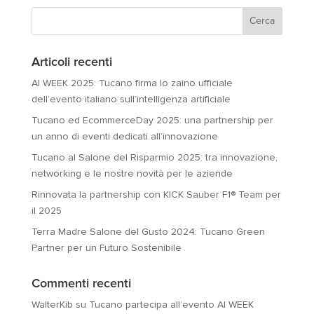
Articoli recenti
AI WEEK 2025: Tucano firma lo zaino ufficiale
dell’evento italiano sull’intelligenza artificiale
Tucano ed EcommerceDay 2025: una partnership per
un anno di eventi dedicati all’innovazione
Tucano al Salone del Risparmio 2025: tra innovazione,
networking e le nostre novità per le aziende
Rinnovata la partnership con KICK Sauber F1® Team per
il 2025
Terra Madre Salone del Gusto 2024: Tucano Green
Partner per un Futuro Sostenibile
Commenti recenti
WalterKib
su
Tucano partecipa all’evento AI WEEK