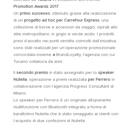
Promotion Awards 2017
.
Un
primo successo
, ottenuto grazie alla realizzazione
di un
progetto ad hoc per Carrefour Express
, una
collezione di borse e accessori da viaggio, ispirati allo
stile metropolitano, in grigio e verde acido. I prodotti,
presi d’assalto nei punti vendita coinvolti dall’iniziativa,
sono stati realizzati per un’operazione promozionale
concordata insieme
a
BrandLoyalty, l’agenzia con cui
Tucano collabora da anni.
Il
secondo premio
è stato assegnato per lo
speaker
Nutella
, operazione a premi realizzata
per Ferrero
in
collaborazione con l’agenzia Progress Consultant di
Milano.
Lo speaker per Ferrero è un originale altoparlante
multifunzione con Bluetooth integrato a forma di
barattolino Nutella che è stato omaggiato ai clienti con
l’acquisto di due confezioni di Nutella