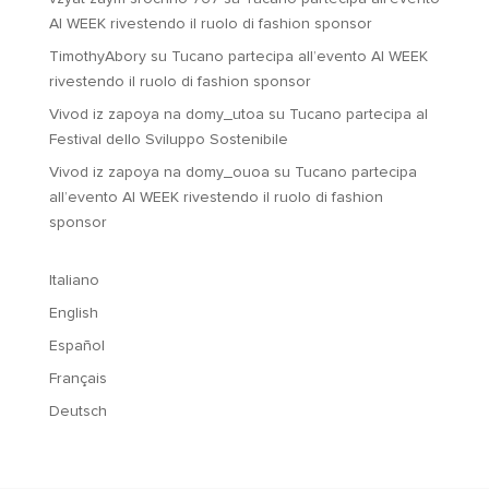
AI WEEK rivestendo il ruolo di fashion sponsor
TimothyAbory
su
Tucano partecipa all’evento AI WEEK
rivestendo il ruolo di fashion sponsor
Vivod iz zapoya na domy_utoa
su
Tucano partecipa al
Festival dello Sviluppo Sostenibile
Vivod iz zapoya na domy_ouoa
su
Tucano partecipa
all’evento AI WEEK rivestendo il ruolo di fashion
sponsor
Italiano
English
Español
Français
Deutsch