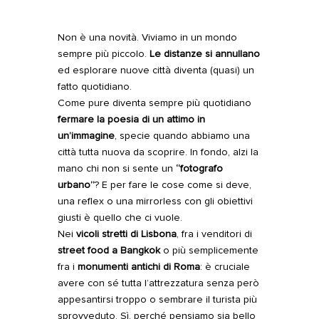
Non è una novità. Viviamo in un mondo
sempre più piccolo.
Le distanze si annullano
ed esplorare nuove città diventa (quasi) un
fatto quotidiano.
Come pure diventa sempre più quotidiano
fermare la poesia di un attimo in
un’immagine
, specie quando abbiamo una
città tutta nuova da scoprire. In fondo, alzi la
mano chi non si sente un
“fotografo
urbano”
? E per fare le cose come si deve,
una reflex o una mirrorless con gli obiettivi
giusti è quello che ci vuole.
Nei
vicoli stretti di Lisbona
, fra i venditori di
street food a Bangkok
o più semplicemente
fra i
monumenti antichi di Roma
: è cruciale
avere con sé tutta l’attrezzatura senza però
appesantirsi troppo o sembrare il turista più
sprovveduto. Sì, perché pensiamo sia bello