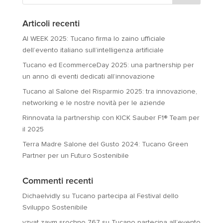
Articoli recenti
AI WEEK 2025: Tucano firma lo zaino ufficiale
dell’evento italiano sull’intelligenza artificiale
Tucano ed EcommerceDay 2025: una partnership per
un anno di eventi dedicati all’innovazione
Tucano al Salone del Risparmio 2025: tra innovazione,
networking e le nostre novità per le aziende
Rinnovata la partnership con KICK Sauber F1® Team per
il 2025
Terra Madre Salone del Gusto 2024: Tucano Green
Partner per un Futuro Sostenibile
Commenti recenti
Dichaelvidly
su
Tucano partecipa al Festival dello
Sviluppo Sostenibile
vzyat zaym srochno 767
su
Tucano partecipa all’evento