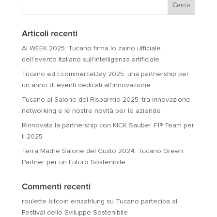
Articoli recenti
AI WEEK 2025: Tucano firma lo zaino ufficiale
dell’evento italiano sull’intelligenza artificiale
Tucano ed EcommerceDay 2025: una partnership per
un anno di eventi dedicati all’innovazione
Tucano al Salone del Risparmio 2025: tra innovazione,
networking e le nostre novità per le aziende
Rinnovata la partnership con KICK Sauber F1® Team per
il 2025
Terra Madre Salone del Gusto 2024: Tucano Green
Partner per un Futuro Sostenibile
Commenti recenti
roulette bitcoin einzahlung
su
Tucano partecipa al
Festival dello Sviluppo Sostenibile