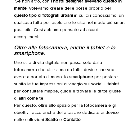
Se non altro, con
i nostri designer avevano questo in
mente
. Volevamo creare delle borse proprio per
questo tipo di fotografi urbani
in cui ci riconosciamo: un
qualcosa fatto per esplorare le città nel modo più smart
possibile. Così abbiamo pensato ad alcuni
accorgimenti.
Oltre alla fotocamera, anche il tablet e lo
smartphone.
Uno stile di vita digitale non passa solo dalla
fotocamera che utilizzi ma da tutti i device che vuoi
avere a portata di mano: lo
smartphone
per postare
subito le tue impressioni di viaggio sui social, il
tablet
per consultare mappe, guide e trovare le dritte giuste
di altri come te.
Per questo, oltre allo spazio per la fotocamera e gli
obiettivi, ecco anche delle tasche dedicate ai device
nelle collezioni
Scatto
e
Contatto
.