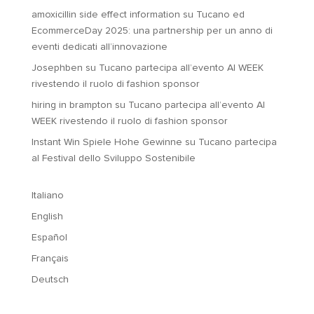
amoxicillin side effect information
su
Tucano ed
EcommerceDay 2025: una partnership per un anno di
eventi dedicati all’innovazione
Josephben
su
Tucano partecipa all’evento AI WEEK
rivestendo il ruolo di fashion sponsor
hiring in brampton
su
Tucano partecipa all’evento AI
WEEK rivestendo il ruolo di fashion sponsor
Instant Win Spiele Hohe Gewinne
su
Tucano partecipa
al Festival dello Sviluppo Sostenibile
Italiano
English
Español
Français
Deutsch