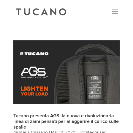
Tucano presenta AGS, la nuova e rivoluzionaria
linea di zaini pensati per alleggerire il carico sulle
spalle
da
Maria Cassano
|
Mar 31, 2020
|
Uncategorized