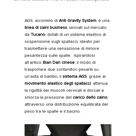
AGS, acronimo di
Anti Gravity System
, è una
linea di zaini business
, lanciati sul mercato
da
Tucano
, dotati di un sistema elastico di
sospensione sugli spallacci, ideato per
trasmettere una sensazione di minore
pesantezza sulle spalle. Ispirandosi
all’antico
Bian Dan cinese
, il modo di
trasportare due contenitori pesanti su
un’asta di bambù, il
sistema AGS
, grazie al
movimento elastico degli spallacci
, attenua
la rigidità dei muscoli cervicali e dorsali e
smorza la pressione del
carico dello zaino
,
attraverso una distribuzione equilibrata del
peso tra le spalle e il bacino.