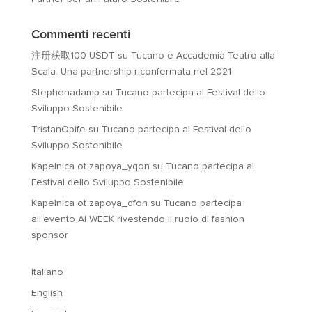
Commenti recenti
注册获取100 USDT
su
Tucano e Accademia Teatro alla
Scala. Una partnership riconfermata nel 2021
Stephenadamp
su
Tucano partecipa al Festival dello
Sviluppo Sostenibile
TristanOpife
su
Tucano partecipa al Festival dello
Sviluppo Sostenibile
Kapelnica ot zapoya_yqon
su
Tucano partecipa al
Festival dello Sviluppo Sostenibile
Kapelnica ot zapoya_dfon
su
Tucano partecipa
all’evento AI WEEK rivestendo il ruolo di fashion
sponsor
Italiano
English