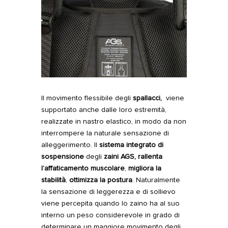
Il movimento flessibile degli
spallacci,
viene
supportato anche dalle loro estremità,
realizzate in nastro elastico, in modo da non
interrompere la naturale sensazione di
alleggerimento. Il
sistema integrato di
sospensione
degli
zaini AGS, rallenta
l’affaticamento muscolare
,
migliora la
stabilità
,
ottimizza la postura
. Naturalmente
la sensazione di leggerezza e di sollievo
viene percepita quando lo zaino ha al suo
interno un peso considerevole in grado di
determinare un maggiore movimento degli