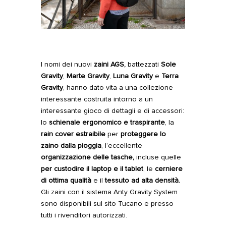
I nomi dei nuovi
zaini AGS,
battezzati
Sole
Gravity
,
Marte Gravity
,
Luna Gravity
e
Terra
Gravity
, hanno dato vita a una collezione
interessante costruita intorno a un
interessante gioco di dettagli e di accessori:
lo
schienale ergonomico e traspirante
, la
rain cover estraibile
per
proteggere lo
zaino dalla pioggia
, l’eccellente
organizzazione delle tasche,
incluse
quelle
per custodire il laptop e il tablet
, le
cerniere
di ottima qualità
e il
tessuto ad alta densità.
Gli zaini con il sistema Anty Gravity System
sono disponibili sul sito Tucano e presso
tutti i rivenditori autorizzati.