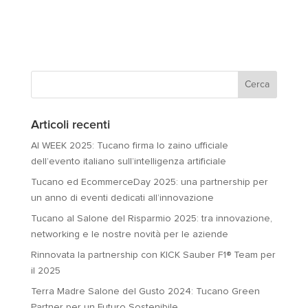
Articoli recenti
AI WEEK 2025: Tucano firma lo zaino ufficiale
dell’evento italiano sull’intelligenza artificiale
Tucano ed EcommerceDay 2025: una partnership per
un anno di eventi dedicati all’innovazione
Tucano al Salone del Risparmio 2025: tra innovazione,
networking e le nostre novità per le aziende
Rinnovata la partnership con KICK Sauber F1® Team per
il 2025
Terra Madre Salone del Gusto 2024: Tucano Green
Partner per un Futuro Sostenibile