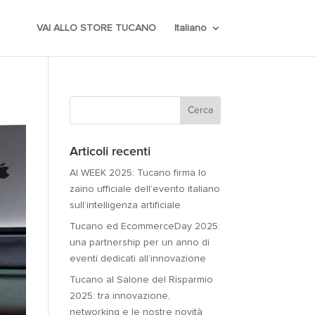
VAI ALLO STORE TUCANO
Italiano
Articoli recenti
AI WEEK 2025: Tucano firma lo
zaino ufficiale dell’evento italiano
sull’intelligenza artificiale
Tucano ed EcommerceDay 2025:
una partnership per un anno di
eventi dedicati all’innovazione
Tucano al Salone del Risparmio
2025: tra innovazione,
networking e le nostre novità