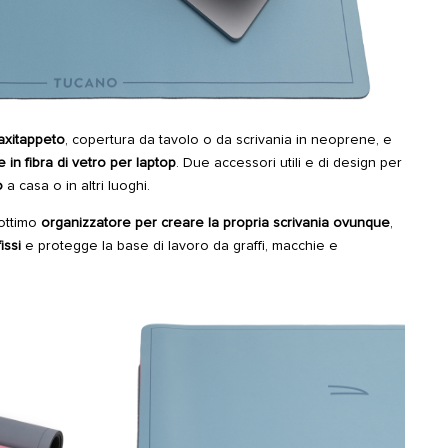
axitappeto
, copertura da tavolo o da scrivania in neoprene, e
e in fibra di vetro per laptop
. Due accessori utili e di design per
ro
a casa o in altri luoghi.
 ottimo
organizzatore per creare la propria scrivania ovunque
,
issi
e protegge la base di lavoro da graffi, macchie e