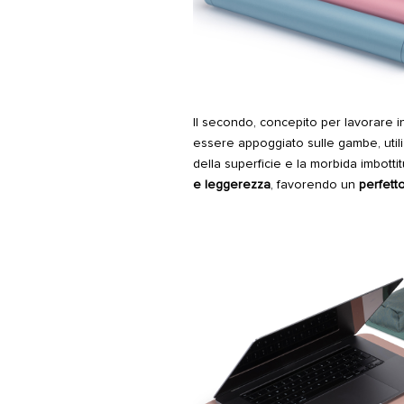
Il secondo, concepito per lavorare in
essere appoggiato sulle gambe, utiliz
della superficie e la morbida imbotti
e leggerezza
, favorendo un
perfett