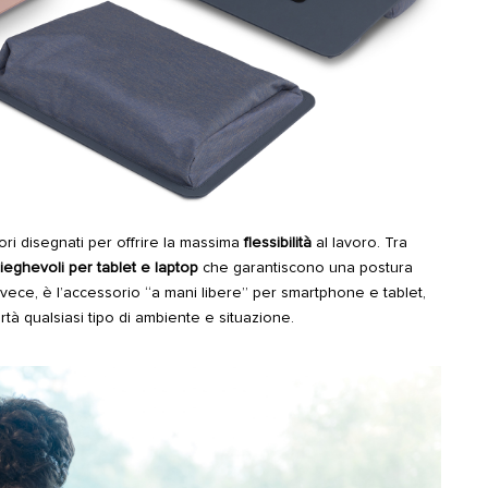
ri disegnati per offrire la massima
flessibilità
al lavoro. Tra
ieghevoli per tablet e laptop
che garantiscono una postura
invece, è
l’accessorio “a mani libere” per smartphone e tablet
,
rtà qualsiasi tipo di ambiente e situazione.