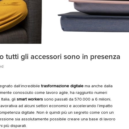
tutti gli accessori sono in presenza
ed
egnato dall’incredibile
trasformazione digitale
ma anche dalla
mente conosciuto come lavoro agile, ha raggiunto numeri
talia, gli
smart workers
sono passati da 570.000 a 6 milioni,
lavorativa
ad alcuni settori economici e accelerando l’impatto
ompetenza digitale. Non è quindi più un segreto come con un
ssione sia assolutamente possibile creare una base di lavoro
 più disparati.