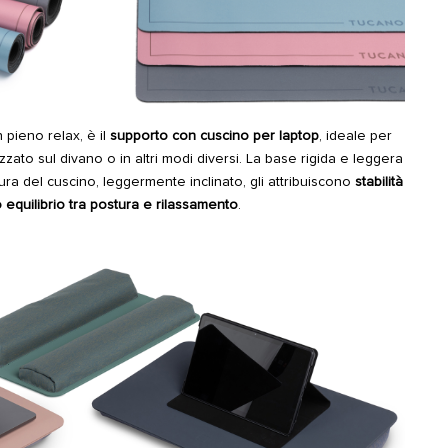
 pieno relax, è il
supporto con cuscino per laptop
, ideale per
zato sul divano o in altri modi diversi. La base rigida e leggera
tura del cuscino, leggermente inclinato, gli attribuiscono
stabilità
o equilibrio tra postura e rilassamento
.