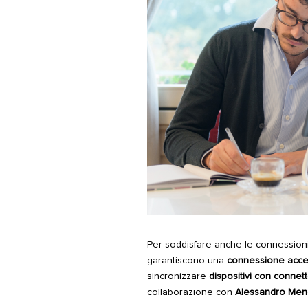
Per soddisfare anche le connessioni
garantiscono una
connessione acce
sincronizzare
dispositivi con connett
collaborazione con
Alessandro Mend