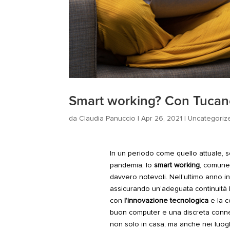
Smart working? Con Tucano 
da
Claudia Panuccio
|
Apr 26, 2021
|
Uncategoriz
In un periodo come quello attuale, s
pandemia, lo
smart working
, comune
davvero notevoli. Nell’ultimo anno in I
assicurando un’adeguata
continuità 
con
l’innovazione tecnologica
e la c
buon computer e una discreta conne
non solo in casa, ma anche nei luoghi