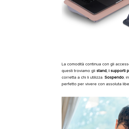
La comodità continua con gli accesso
questi troviamo gli
stand
, i
supporti p
corretta a chi li utilizza.
Sospendo
, 
perfetto per vivere con assoluta libe