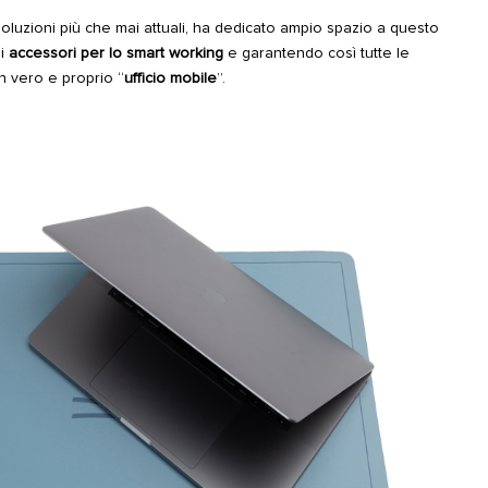
luzioni più che mai attuali, ha dedicato ampio spazio a questo
di
accessori per lo smart working
e garantendo così tutte le
n vero e proprio “
ufficio mobile
”.