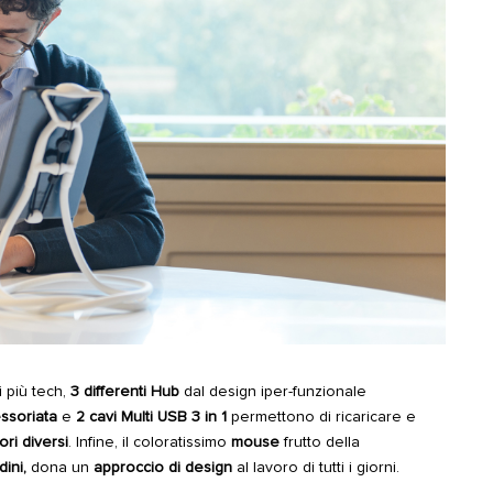
 più tech,
3 differenti Hub
dal design iper-funzionale
ssoriata
e
2 cavi Multi USB 3 in 1
permettono di ricaricare e
ori diversi
. Infine, il coloratissimo
mouse
frutto della
ini,
dona un
approccio di design
al lavoro di tutti i giorni.