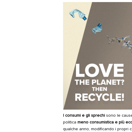
I consumi e gli sprechi
sono le cause 
politica
meno consumistica e più eco
qualche anno, modificando i propri cicl