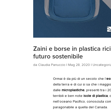
Zaini e borse in plastica ri
futuro sostenibile
da
Claudia Panuccio
|
Mag 28, 2020
|
Uncategori
Ormai è da più di un secolo che l’
es
della terra e di cui si sa che i maggi
dalle
microplastiche
, presenti tra i 
terribili e ben note
isole di plastica
, 
nell’oceano Pacifico, conosciuta co
paragonabile a quella del Canada.