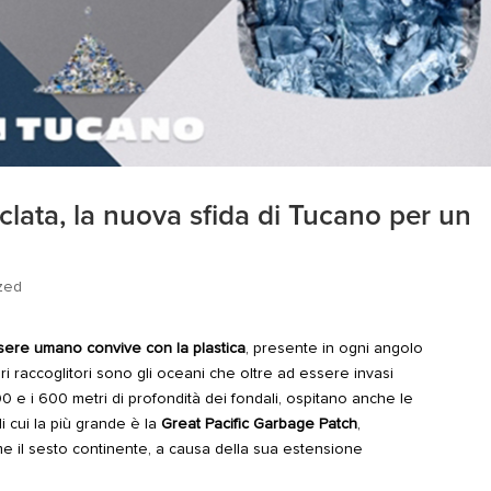
ciclata, la nuova sfida di Tucano per un
zed
sere umano convive con la plastica
, presente in ogni angolo
ori raccoglitori sono gli oceani che oltre ad essere invasi
200 e i 600 metri di profondità dei fondali, ospitano anche le
di cui la più grande è la
Great Pacific Garbage Patch
,
me il sesto continente, a causa della sua estensione