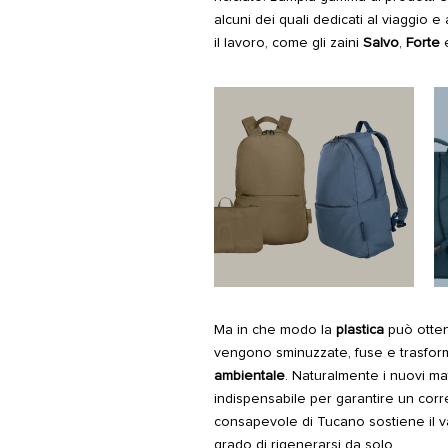
alcuni dei quali dedicati al viaggio e
il lavoro, come gli zaini
Salvo
,
Forte
Ma in che modo la
plastica
può otte
vengono sminuzzate, fuse e trasform
ambientale
. Naturalmente i nuovi mat
indispensabile per garantire un corre
consapevole di Tucano sostiene il va
grado di rigenerarsi da solo.