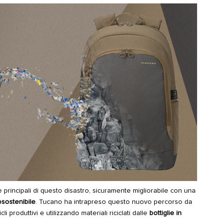
principali di questo disastro, sicuramente migliorabile con una
sostenibile
. Tucano ha intrapreso questo nuovo percorso da
i produttivi e utilizzando materiali riciclati dalle
bottiglie in