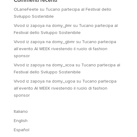
Commenti recenti
OLaneFeete
su
Tucano partecipa al Festival dello
Sviluppo Sostenibile
Vivod iz zapoya na domy_jlmr
su
Tucano partecipa al
Festival dello Sviluppo Sostenibile
Vivod iz zapoya na domy_gbmr
su
Tucano partecipa
all’evento AI WEEK rivestendo il ruolo di fashion
sponsor
Vivod iz zapoya na domy_xcoa
su
Tucano partecipa al
Festival dello Sviluppo Sostenibile
Vivod iz zapoya na domy_ugoa
su
Tucano partecipa
all’evento AI WEEK rivestendo il ruolo di fashion
sponsor
Italiano
English
Español