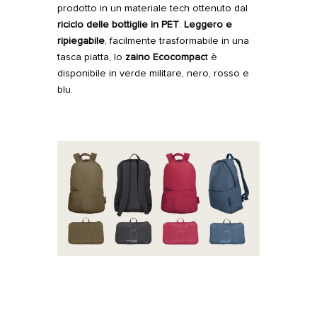
prodotto in un materiale tech ottenuto dal
riciclo delle bottiglie in PET
.
Leggero e
ripiegabile
, facilmente trasformabile in una
tasca piatta, lo
zaino Ecocompac
t è
disponibile in verde militare, nero, rosso e
blu.