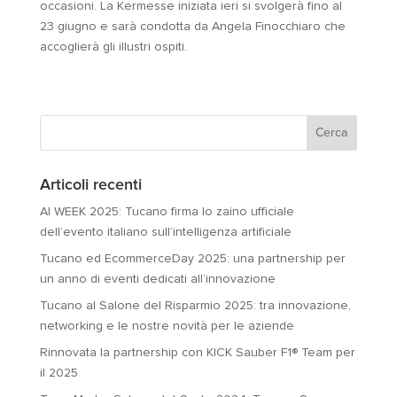
occasioni. La Kermesse iniziata ieri si svolgerà fino al
23 giugno e sarà condotta da Angela Finocchiaro che
accoglierà gli illustri ospiti.
Articoli recenti
AI WEEK 2025: Tucano firma lo zaino ufficiale
dell’evento italiano sull’intelligenza artificiale
Tucano ed EcommerceDay 2025: una partnership per
un anno di eventi dedicati all’innovazione
Tucano al Salone del Risparmio 2025: tra innovazione,
networking e le nostre novità per le aziende
Rinnovata la partnership con KICK Sauber F1® Team per
il 2025