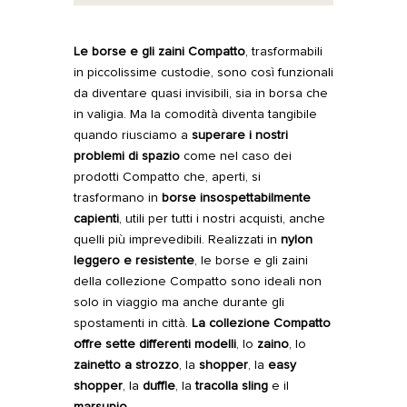
Le borse e gli zaini
Compatto
, trasformabili
in piccolissime custodie, sono così funzionali
da diventare quasi invisibili, sia in borsa che
in valigia. Ma la comodità diventa tangibile
quando riusciamo a
superare i nostri
problemi di spazio
come nel caso dei
prodotti Compatto che, aperti, si
trasformano in
borse insospettabilmente
capienti
, utili per tutti i nostri acquisti, anche
quelli più imprevedibili. Realizzati in
nylon
leggero e resistente
, le borse e gli zaini
della collezione Compatto sono ideali non
solo in viaggio ma anche durante gli
spostamenti in città.
La collezione Compatto
offre sette differenti modelli
, lo
zaino
, lo
zainetto a strozzo
, la
shopper
, la
easy
shopper
, la
duffle
, la
tracolla sling
e il