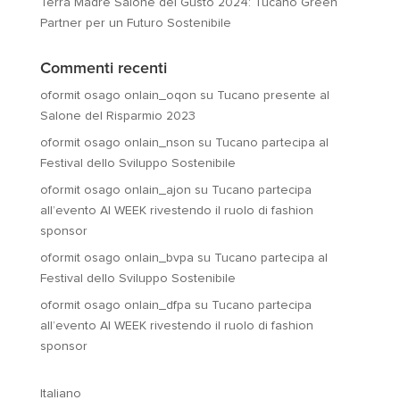
Terra Madre Salone del Gusto 2024: Tucano Green
Partner per un Futuro Sostenibile
Commenti recenti
oformit osago onlain_oqon
su
Tucano presente al
Salone del Risparmio 2023
oformit osago onlain_nson
su
Tucano partecipa al
Festival dello Sviluppo Sostenibile
oformit osago onlain_ajon
su
Tucano partecipa
all’evento AI WEEK rivestendo il ruolo di fashion
sponsor
oformit osago onlain_bvpa
su
Tucano partecipa al
Festival dello Sviluppo Sostenibile
oformit osago onlain_dfpa
su
Tucano partecipa
all’evento AI WEEK rivestendo il ruolo di fashion
sponsor
Italiano