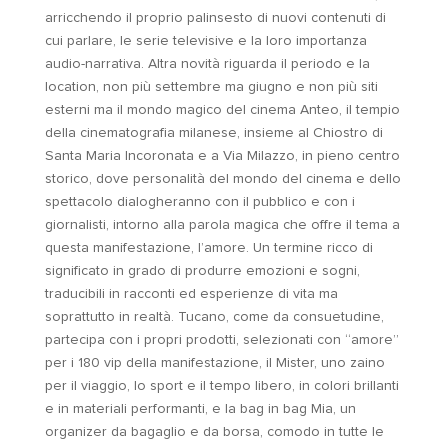
arricchendo il proprio palinsesto di nuovi contenuti di
cui parlare, le serie televisive e la loro importanza
audio-narrativa. Altra novità riguarda il periodo e la
location, non più settembre ma giugno e non più siti
esterni ma il mondo magico del cinema Anteo, il tempio
della cinematografia milanese, insieme al Chiostro di
Santa Maria Incoronata e a Via Milazzo, in pieno centro
storico, dove personalità del mondo del cinema e dello
spettacolo dialogheranno con il pubblico e con i
giornalisti, intorno alla parola magica che offre il tema a
questa manifestazione, l’amore. Un termine ricco di
significato in grado di produrre emozioni e sogni,
traducibili in racconti ed esperienze di vita ma
soprattutto in realtà. Tucano, come da consuetudine,
partecipa con i propri prodotti, selezionati con “amore”
per i 180 vip della manifestazione, il Mister, uno zaino
per il viaggio, lo sport e il tempo libero, in colori brillanti
e in materiali performanti, e la bag in bag Mia, un
organizer da bagaglio e da borsa, comodo in tutte le