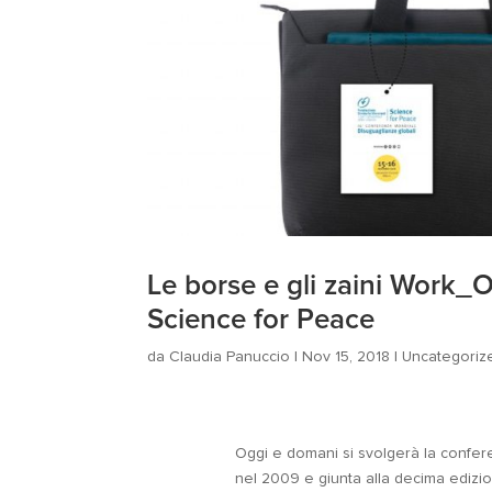
Le borse e gli zaini Work_Ou
Science for Peace
da
Claudia Panuccio
|
Nov 15, 2018
|
Uncategoriz
Oggi e domani si svolgerà la confe
nel 2009 e giunta alla decima edizi