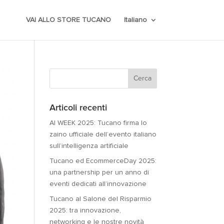
VAI ALLO STORE TUCANO
Italiano
Articoli recenti
AI WEEK 2025: Tucano firma lo
zaino ufficiale dell’evento italiano
sull’intelligenza artificiale
Tucano ed EcommerceDay 2025:
una partnership per un anno di
eventi dedicati all’innovazione
Tucano al Salone del Risparmio
2025: tra innovazione,
networking e le nostre novità