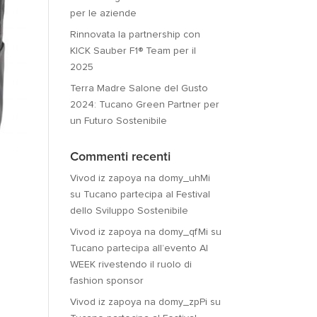
per le aziende
Rinnovata la partnership con
KICK Sauber F1® Team per il
2025
Terra Madre Salone del Gusto
2024: Tucano Green Partner per
un Futuro Sostenibile
Commenti recenti
Vivod iz zapoya na domy_uhMi
su
Tucano partecipa al Festival
dello Sviluppo Sostenibile
Vivod iz zapoya na domy_qfMi
su
Tucano partecipa all’evento AI
WEEK rivestendo il ruolo di
fashion sponsor
Vivod iz zapoya na domy_zpPi
su