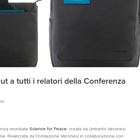
t a tutti i relatori della Conferenza
ed
renza mondiale
Science for Peace
, creata da Umberto Veronesi
one. Realizzata da Fondazione Veronesi in collaborazione con