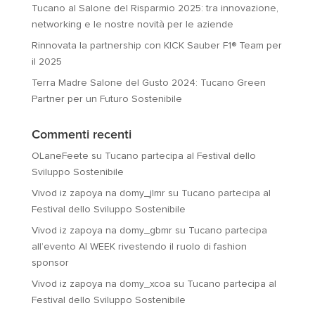
Tucano al Salone del Risparmio 2025: tra innovazione,
networking e le nostre novità per le aziende
Rinnovata la partnership con KICK Sauber F1® Team per
il 2025
Terra Madre Salone del Gusto 2024: Tucano Green
Partner per un Futuro Sostenibile
Commenti recenti
OLaneFeete
su
Tucano partecipa al Festival dello
Sviluppo Sostenibile
Vivod iz zapoya na domy_jlmr
su
Tucano partecipa al
Festival dello Sviluppo Sostenibile
Vivod iz zapoya na domy_gbmr
su
Tucano partecipa
all’evento AI WEEK rivestendo il ruolo di fashion
sponsor
Vivod iz zapoya na domy_xcoa
su
Tucano partecipa al
Festival dello Sviluppo Sostenibile