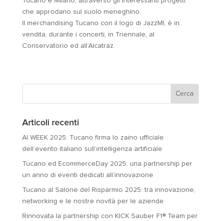
Tucano e Milano, attraverso gli interessanti progetti
che approdano sul suolo meneghino.
Il merchandising Tucano con il logo di JazzMI, è in
vendita, durante i concerti, in Triennale, al
Conservatorio ed all’Alcatraz.
Articoli recenti
AI WEEK 2025: Tucano firma lo zaino ufficiale
dell’evento italiano sull’intelligenza artificiale
Tucano ed EcommerceDay 2025: una partnership per
un anno di eventi dedicati all’innovazione
Tucano al Salone del Risparmio 2025: tra innovazione,
networking e le nostre novità per le aziende
Rinnovata la partnership con KICK Sauber F1® Team per