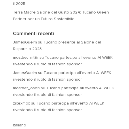
il 2025
Terra Madre Salone del Gusto 2024: Tucano Green
Partner per un Futuro Sostenibile
Commenti recenti
JamesGuelm
su
Tucano presente al Salone del
Risparmio 2023
mostbet_mtEr
su
Tucano partecipa all’evento AI WEEK
rivestendo il ruolo di fashion sponsor
JamesGuelm
su
Tucano partecipa all’evento AI WEEK
rivestendo il ruolo di fashion sponsor
mostbet_oson
su
Tucano partecipa all’evento AI WEEK
rivestendo il ruolo di fashion sponsor
ziitexmox
su
Tucano partecipa all’evento AI WEEK
rivestendo il ruolo di fashion sponsor
Italiano