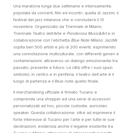
Una maratona lunga due settimane e intensamente,
popolata da concerti, film ed incontri, quella di Jazzmi, il
festival del jazz milanese che si concluderà il 13
novembre. Organizzato da Triennale di Milano,
Triennale Teatro dell’Arte e
Ponderosa Music&Art
e in
collaborazione con l’etichetta
Blue Note Milano
, JazzMi
ospita ben 500 artisti e più di 200 eventi, esprimendo
una connotazione multiculturale, con differenti generi e
contaminazioni, attraverso un dialogo emozionante tra
passato, presente e futuro. La città offre i suoi spazi
simbolici, in centro e in periferia, il teatro dell’arte è il
luogo di partenza e il Blue note quello finale.
Il merchandising ufficiale è firmato Tucano e
comprende una shopper ed una serie di accessori
personalizzati ad hoc, piccole custodie, auricolari,
speaker. Questa collaborazione, oltre ad esprimere il
forte interesse di Tucano per l’arte e per tutte le sue
declinazioni, evidenzia anche il legame esistente tra