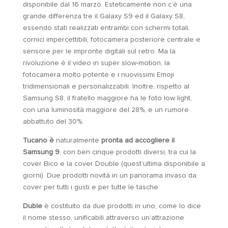
disponibile dal 16 marzo. Esteticamente non c’è una
grande differenza tre il Galaxy S9 ed il Galaxy S8,
essendo stati realizzati entrambi con schermi totali,
cornici impercettibili, fotocamera posteriore centrale e
sensore per le impronte digitali sul retro. Ma la
rivoluzione è il video in super slow-motion, la
fotocamera molto potente e i nuovissimi Emoji
tridimensionali e personalizzabili. Inoltre, rispetto al
Samsung S8, il fratello maggiore ha le foto low light,
con una luminosità maggiore del 28%, e un rumore
abbattuto del 30%.
Tucano è
naturalmente
pronta ad accogliere il
Samsung 9
, con ben cinque prodotti diversi, tra cui la
cover Bico e la cover Double (quest’ultima disponibile a
giorni). Due prodotti novità in un panorama invaso da
cover per tutti i gusti e per tutte le tasche.
Duble
è costituito da due prodotti in uno, come lo dice
il nome stesso, unificabili attraverso un’attrazione