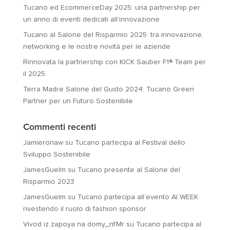
Tucano ed EcommerceDay 2025: una partnership per
un anno di eventi dedicati all’innovazione
Tucano al Salone del Risparmio 2025: tra innovazione,
networking e le nostre novità per le aziende
Rinnovata la partnership con KICK Sauber F1® Team per
il 2025
Terra Madre Salone del Gusto 2024: Tucano Green
Partner per un Futuro Sostenibile
Commenti recenti
Jamieronaw
su
Tucano partecipa al Festival dello
Sviluppo Sostenibile
JamesGuelm
su
Tucano presente al Salone del
Risparmio 2023
JamesGuelm
su
Tucano partecipa all’evento AI WEEK
rivestendo il ruolo di fashion sponsor
Vivod iz zapoya na domy_nfMr
su
Tucano partecipa al