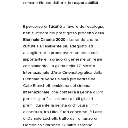
comune filo conduttore, la
responsabilità
.
Il percorso di
Tucano
a favore dell’ecologia,
ben si integra nel prestigioso progetto della
Biennale Cinema 2020
, ritenendo che
la
cultura
sia l’ambiente più adeguato ad
accogliere e a promuovere un tema così
importante e in grado di generare un reale
cambiamento. La giuria della 77. Mostra
Internazionale d’Arte Cinematografica della
Biennale di Venezia sarà presieduta da
Cate Blanchett, emblema del cinema
internazionale, che conferirà il Leone d’Oro
per il miglior film, insieme a tutti gli altri
premi, durante la serata di chiusura. Il film
d’apertura, tra i titoli fuori concorso, è
Lacci
di Daniele Luchetti, tratto dal romanzo di
Domenico Starnone. Quattro saranno i