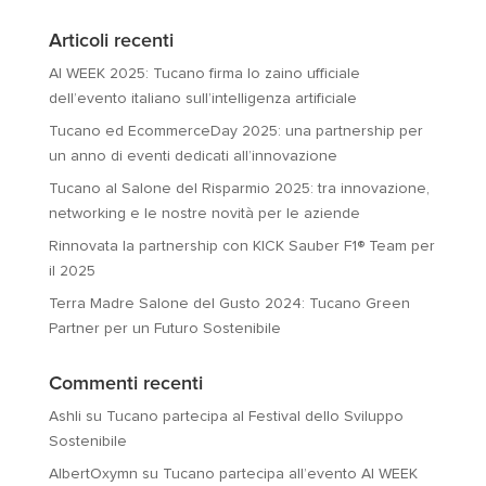
Articoli recenti
AI WEEK 2025: Tucano firma lo zaino ufficiale
dell’evento italiano sull’intelligenza artificiale
Tucano ed EcommerceDay 2025: una partnership per
un anno di eventi dedicati all’innovazione
Tucano al Salone del Risparmio 2025: tra innovazione,
networking e le nostre novità per le aziende
Rinnovata la partnership con KICK Sauber F1® Team per
il 2025
Terra Madre Salone del Gusto 2024: Tucano Green
Partner per un Futuro Sostenibile
Commenti recenti
Ashli
su
Tucano partecipa al Festival dello Sviluppo
Sostenibile
AlbertOxymn
su
Tucano partecipa all’evento AI WEEK