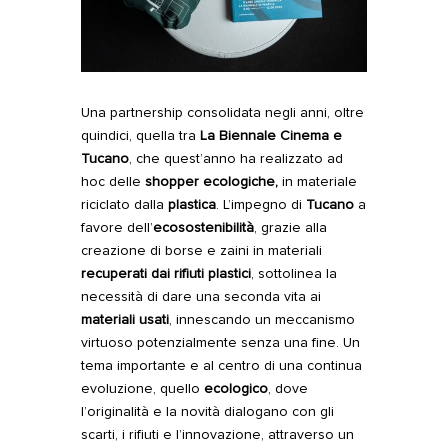
Una partnership consolidata negli anni, oltre
quindici, quella tra
La Biennale Cinema e
Tucano
, che quest’anno ha realizzato ad
hoc delle
shopper ecologiche,
in materiale
riciclato dalla
plastica
. L’impegno di
Tucano
a
favore dell’
ecosostenibilità
, grazie alla
creazione di borse e zaini in materiali
recuperati dai rifiuti plastici
, sottolinea la
necessità di dare una seconda vita ai
materiali usati
, innescando un meccanismo
virtuoso potenzialmente senza una fine. Un
tema importante e al centro di una continua
evoluzione, quello
ecologico
, dove
l’originalità e la novità dialogano con gli
scarti, i rifiuti e l’innovazione, attraverso un