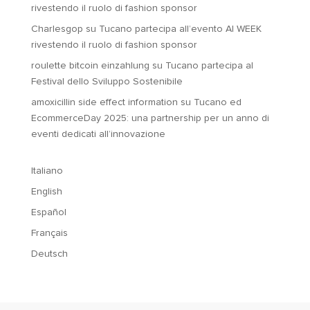
rivestendo il ruolo di fashion sponsor
Charlesgop
su
Tucano partecipa all’evento AI WEEK
rivestendo il ruolo di fashion sponsor
roulette bitcoin einzahlung
su
Tucano partecipa al
Festival dello Sviluppo Sostenibile
amoxicillin side effect information
su
Tucano ed
EcommerceDay 2025: una partnership per un anno di
eventi dedicati all’innovazione
Italiano
English
Español
Français
Deutsch