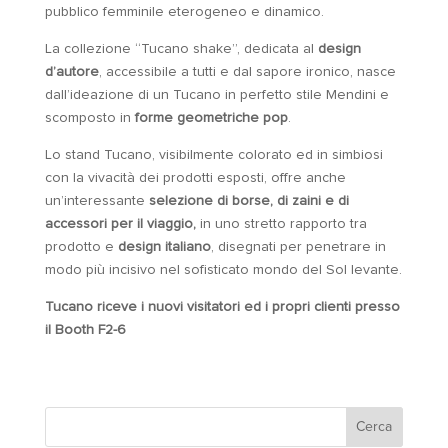
pubblico femminile eterogeneo e dinamico.
La collezione “Tucano shake”, dedicata al
design
d’autore
, accessibile a tutti e dal sapore ironico, nasce
dall’ideazione di un Tucano in perfetto stile Mendini e
scomposto in
forme geometriche pop
.
Lo stand Tucano, visibilmente colorato ed in simbiosi
con la vivacità dei prodotti esposti, offre anche
un’interessante
selezione di borse, di zaini e di
accessori per il viaggio,
in uno stretto rapporto tra
prodotto e
design italiano
, disegnati per penetrare in
modo più incisivo nel sofisticato mondo del Sol levante.
Tucano riceve i nuovi visitatori ed i propri clienti presso
il Booth F2-6