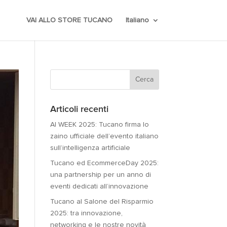
VAI ALLO STORE TUCANO
Italiano
Articoli recenti
AI WEEK 2025: Tucano firma lo
zaino ufficiale dell’evento italiano
sull’intelligenza artificiale
Tucano ed EcommerceDay 2025:
una partnership per un anno di
eventi dedicati all’innovazione
Tucano al Salone del Risparmio
2025: tra innovazione,
networking e le nostre novità