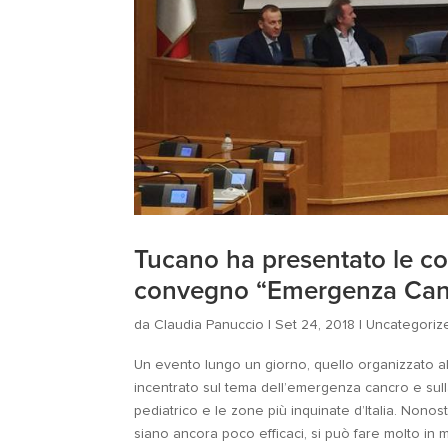
Tucano ha presentato le co
convegno “Emergenza Canc
da
Claudia Panuccio
|
Set 24, 2018
|
Uncategoriz
Un evento lungo un giorno, quello organizzato al
incentrato sul tema dell’emergenza cancro e sull
pediatrico e le zone più inquinate d’Italia. Nonos
siano ancora poco efficaci, si può fare molto in 