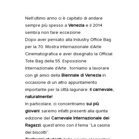
Nell’ultimo anno ci è capitato di andare
sempre più spesso a
Venezia
e il 2014
sembra non fare eccezione.
Dopo aver pensato alla Industry Office Bag
per la 70. Mostra Internazionale d’Arte
Cinematografica e aver disegnato la Official
Tote Bag della 55. Esposizione
Internazionale d’Arte , torniamo a lavorare
con gli amici della
Biennale di Venezia
in
occasione di un altro appuntamento
importante per la città lagunare:
il carnevale,
naturalmente!
In particolare, ci concentriamo
sui più
giovani
: saremo infatti presenti alla quinta
edizione del
Carnevale Internazionale dei
Ragazzi
, quest’anno con il tema “La casina
dei biscotti”.