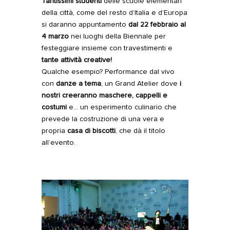
Tantissimi studenti
delle scuole elementari
della città, come del resto d’Italia e d’Europa
si daranno appuntamento
dal 22 febbraio al
4 marzo
nei luoghi della Biennale per
festeggiare insieme con travestimenti e
tante attività creative!
Qualche esempio? Performance dal vivo
con
danze a tema
, un Grand Atelier dove
i
nostri creeranno maschere, cappelli e
costumi
e… un esperimento culinario che
prevede la costruzione di una vera e
propria
casa di biscotti
, che dà il titolo
all’evento.