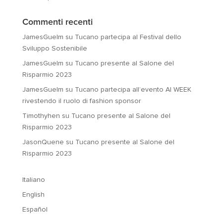
Commenti recenti
JamesGuelm
su
Tucano partecipa al Festival dello
Sviluppo Sostenibile
JamesGuelm
su
Tucano presente al Salone del
Risparmio 2023
JamesGuelm
su
Tucano partecipa all’evento AI WEEK
rivestendo il ruolo di fashion sponsor
Timothyhen
su
Tucano presente al Salone del
Risparmio 2023
JasonQuene
su
Tucano presente al Salone del
Risparmio 2023
Italiano
English
Español