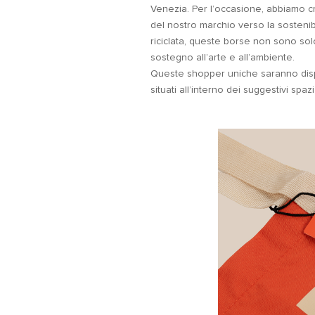
Venezia. Per l’occasione, abbiamo c
del nostro marchio verso la sostenibi
riciclata, queste borse non sono s
sostegno all’arte e all’ambiente.
Queste shopper uniche saranno dispo
situati all’interno dei suggestivi spa