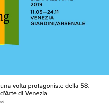
na volta protagoniste della 58.
d’Arte di Venezia
zed