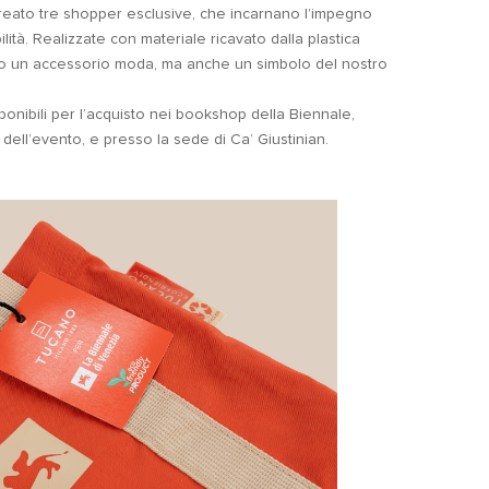
reato tre shopper esclusive, che incarnano l’impegno
lità. Realizzate con materiale ricavato dalla plastica
olo un accessorio moda, ma anche un simbolo del nostro
nibili per l’acquisto nei bookshop della Biennale,
zi dell’evento, e presso la sede di Ca’ Giustinian.