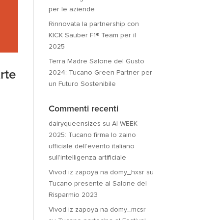
per le aziende
Rinnovata la partnership con
KICK Sauber F1® Team per il
2025
Terra Madre Salone del Gusto
rte
2024: Tucano Green Partner per
un Futuro Sostenibile
Commenti recenti
dairyqueensizes
su
AI WEEK
2025: Tucano firma lo zaino
ufficiale dell’evento italiano
sull’intelligenza artificiale
Vivod iz zapoya na domy_hxsr
su
Tucano presente al Salone del
Risparmio 2023
Vivod iz zapoya na domy_mcsr