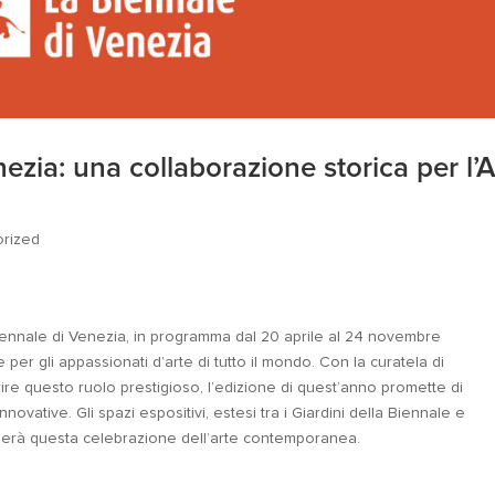
ezia: una collaborazione storica per l’A
orized
Biennale di Venezia, in programma dal 20 aprile al 24 novembre
er gli appassionati d’arte di tutto il mondo. Con la curatela di
ire questo ruolo prestigioso, l’edizione di quest’anno promette di
novative. Gli spazi espositivi, estesi tra i Giardini della Biennale e
olgerà questa celebrazione dell’arte contemporanea.