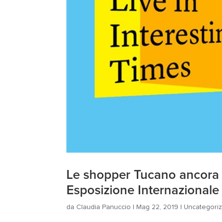
Le shopper Tucano ancora u
Esposizione Internazionale 
da
Claudia Panuccio
|
Mag 22, 2019
|
Uncategori