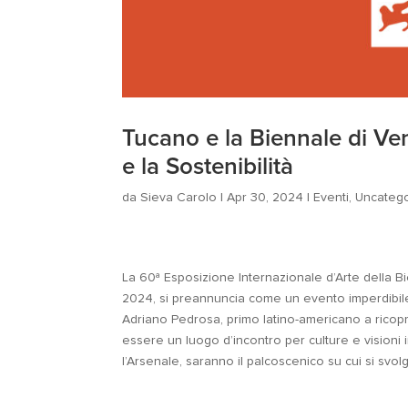
Tucano e la Biennale di Ven
e la Sostenibilità
da
Sieva Carolo
|
Apr 30, 2024
|
Eventi
,
Uncateg
La 60ª Esposizione Internazionale d’Arte della 
2024, si preannuncia come un evento imperdibile p
Adriano Pedrosa, primo latino-americano a ricopr
essere un luogo d’incontro per culture e visioni in
l’Arsenale, saranno il palcoscenico su cui si sv