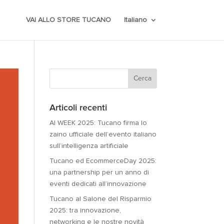
VAI ALLO STORE TUCANO
Italiano
Articoli recenti
AI WEEK 2025: Tucano firma lo
zaino ufficiale dell’evento italiano
sull’intelligenza artificiale
Tucano ed EcommerceDay 2025:
una partnership per un anno di
eventi dedicati all’innovazione
Tucano al Salone del Risparmio
2025: tra innovazione,
networking e le nostre novità