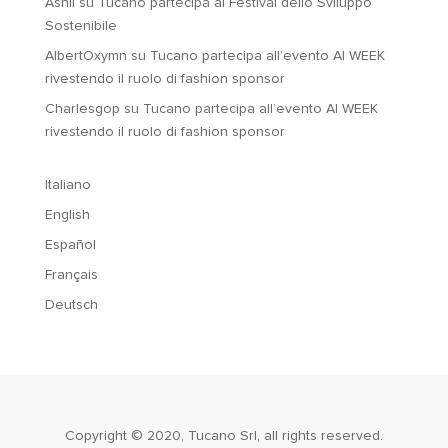
Ashli
su
Tucano partecipa al Festival dello Sviluppo
Sostenibile
AlbertOxymn
su
Tucano partecipa all’evento AI WEEK
rivestendo il ruolo di fashion sponsor
Charlesgop
su
Tucano partecipa all’evento AI WEEK
rivestendo il ruolo di fashion sponsor
Italiano
English
Español
Français
Deutsch
Copyright © 2020, Tucano Srl, all rights reserved.