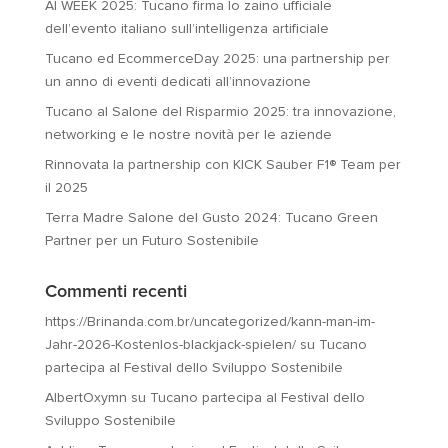
AI WEEK 2025: Tucano firma lo zaino ufficiale
dell’evento italiano sull’intelligenza artificiale
Tucano ed EcommerceDay 2025: una partnership per
un anno di eventi dedicati all’innovazione
Tucano al Salone del Risparmio 2025: tra innovazione,
networking e le nostre novità per le aziende
Rinnovata la partnership con KICK Sauber F1® Team per
il 2025
Terra Madre Salone del Gusto 2024: Tucano Green
Partner per un Futuro Sostenibile
Commenti recenti
https://Brinanda.com.br/uncategorized/kann-man-im-
Jahr-2026-Kostenlos-blackjack-spielen/
su
Tucano
partecipa al Festival dello Sviluppo Sostenibile
AlbertOxymn
su
Tucano partecipa al Festival dello
Sviluppo Sostenibile